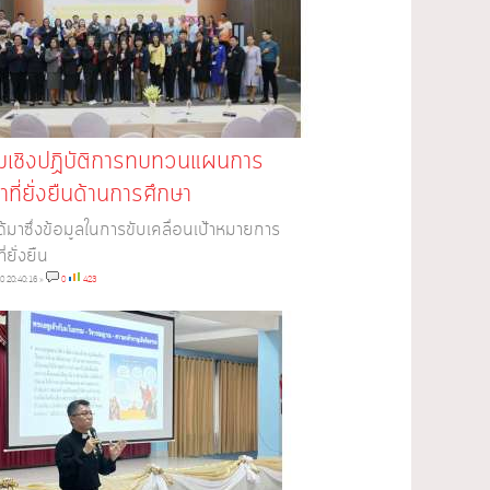
ุมเชิงปฏิบัติการทบทวนแผนการ
ที่ยั่งยืนด้านการศึกษา
้ได้มาซึ่งข้อมูลในการขับเคลื่อนเป้าหมายการ
่ยั่งยืน
0 20:40:16
»
0
423