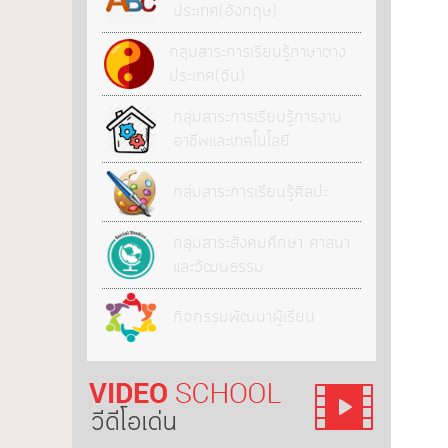
ประเทศ(อังกฤษ)
กลุ่มสาระการเรียนรู้ภาษาต่าง
ประเทศ(จีน)
กลุ่มสาระการเรียนรู้การงาน
อาชีพและเทคโนโลยี
กลุ่มสาระการเรียนรู้ศิลปะ
กลุ่มสาระสังคมศึกษา ศาสนา
และวัฒนธรรม
กิจกรรมพัฒนาผู้เรียน
วีดีโอ เด่น