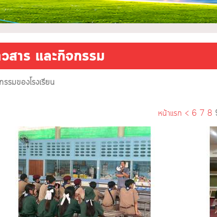
่าวสาร และกิจกรรม
จกรรมของโรงเรียน
หน้าแรก
<
6
7
8