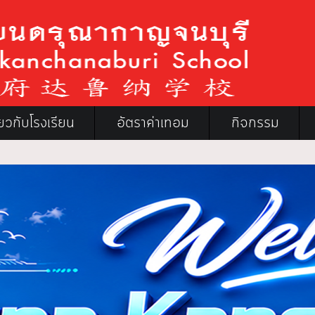
ี่ยวกับโรงเรียน
อัตราค่าเทอม
กิจกรรม
โ