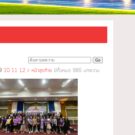
9
10
11
12
>
หน้าสุดท้าย
มีทั้งหมด 985 บทความ