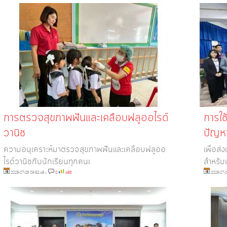
การตรวจสุขภาพฟันและเคลือบฟลูออไรด์
การใช
วานิช
ปัญห
ความอนุเคราะห์มาตรวจสุขภาพฟันและเคลือบฟลูออ
เพื่อส่
ไรด์วานิชกับนักเรียนทุกคนเ
สำหรับ
2025-07-28 09:52:49
»
0
493
2025-07-2