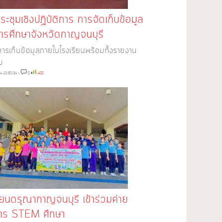
ระชุมเชิงปฏิบัติการ การจัดเก็บข้อมูล
ารศึกษาจังหวัดกาญจนบุรี
การเก็บข้อมูลภายในโรงเรียนพร้อมทั้งรายงาน
บ
4 10:50:34
»
0
400
ียนดรุณากาญจนบุรี เข้าร่วมค่าย
การ STEM ศึกษา