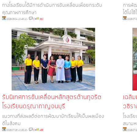
ทางโรงเรียนได้มีการดำเนินการขับเคลื่อนเพื่อยกระดับ
การพัฒ
คุณภาพการศึกษา
ได้ไปใช
2025-08-04 10:48:12
»
0
360
2025-07-2
รับนิเทศการขับเคลื่อนหลักสูตรต้านทุจริต
เฉลิม
โรงเรียนดรุณากาญจนบุรี
วชิร
แนวทางที่ส่งผลดีต่อการพัฒนานักเรียนให้เป็นพลเมือง
โรงเรี
ดีในสังคม
สนามหน
2025-07-28 10:25:16
»
0
455
2025-07-2