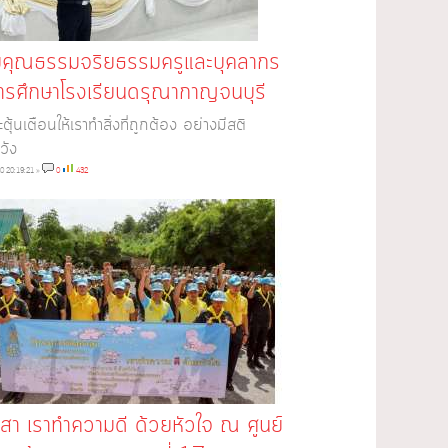
คุณธรรมจริยธรรมครูและบุคลากร
ารศึกษาโรงเรียนดรุณากาญจนบุรี
ระตุ้นเตือนให้เราทำสิ่งที่ถูกต้อง อย่างมีสติ
วัง
0 20:19:21
»
0
432
สา เราทำความดี ด้วยหัวใจ ณ ศูนย์