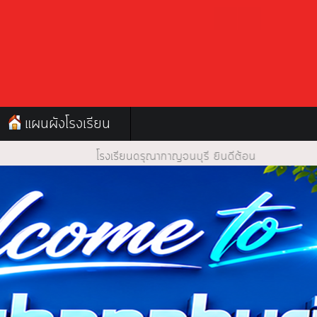
แผนผังโรงเรียน
รงเรียนดรุณากาญจนบุรี ยินดีต้อนรับ