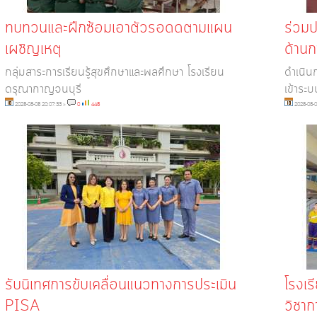
ทบทวนและฝึกซ้อมเอาตัวรอดดตามแผน
ร่วมป
เผชิญเหตุ
ด้านก
กลุ่มสาระการเรียนรู้สุขศึกษาและพลศึกษา โรงเรียน
ดำเนิน
ดรุณากาญจนบุรี
เข้าระบ
2025-08-05 20:07:33
»
0
445
2025-08-0
รับนิเทศการขับเคลื่อนแนวทางการประเมิน
โรงเร
PISA
วิชา