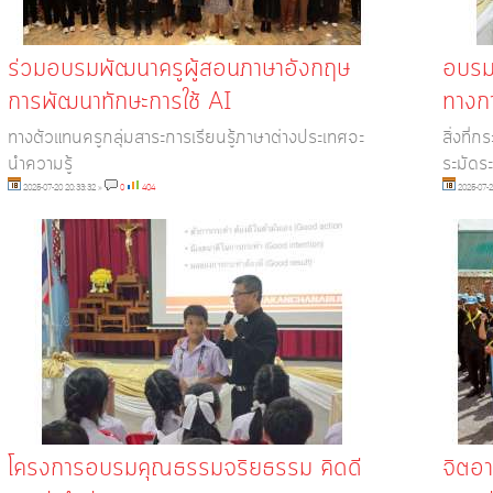
ร่วมอบรมพัฒนาครูผู้สอนภาษาอังกฤษ
อบรม
การพัฒนาทักษะการใช้ AI
ทางก
ทางตัวแทนครูกลุ่มสาระการเรียนรู้ภาษาต่างประเทศจะ
สิ่งที่ก
นำความรู้
ระมัดระ
2025-07-20 20:33:32
»
0
404
2025-07-2
โครงการอบรมคุณธรรมจริยธรรม คิดดี
จิตอา