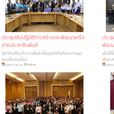
ประชุมเชิงปฏิบัติการสร้างและพัฒนาเครือ
ประช
ข่ายประชาสัมพันธ์
พัฒนา
รู้เท่าทันเกี่ยวกับการสื่อสารในยุคดิจิทัลทักษะการพูด
เพื่อให
ผ่านสื่อออนไลน์
พัฒนาที
2025-07-21 09:21:00
»
0
457
2025-07-2