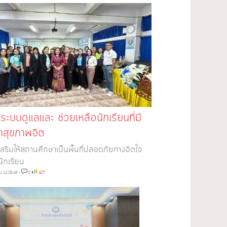
้ระบบดูแลและ ช่วยเหลือนักเรียนที่มี
าสุขภาพจิต
งเสริมให้สถานศึกษาเป็นพื้นที่ปลอดภัยทางจิตใจ
นักเรียน
1 12:08:46
»
0
407