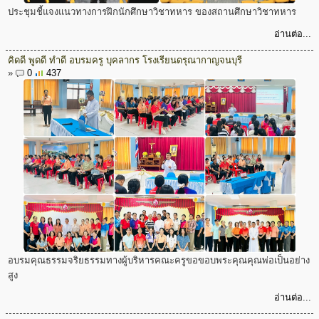
ประชุมชี้แจงแนวทางการฝึกนักศึกษาวิชาทหาร ของสถานศึกษาวิชาทหาร
อ่านต่อ...
คิดดี พูดดี ทำดี อบรมครู บุคลากร โรงเรียนดรุณากาญจนบุรี
»
0
437
อบรมคุณธรรมจริยธรรมทางผู้บริหารคณะครูขอขอบพระคุณคุณพ่อเป็นอย่าง
สูง
อ่านต่อ...