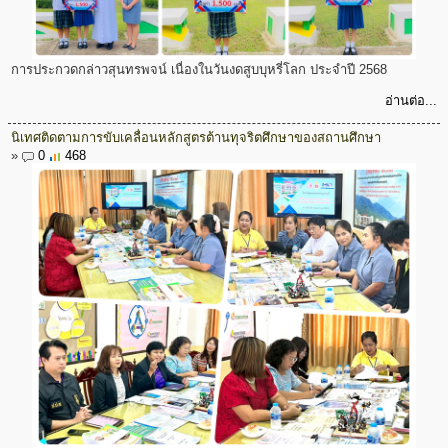
การประกวดกล่าวสุนทรพจน์ เนื่องในวันงดสูบบุหรี่โลก ประจำปี 2568
อ่านต่อ...
นิเทศติดตามการขับเคลื่อนหลักสูตรต้านทุจริตศึกษาของสถานศึกษา
»
0
468