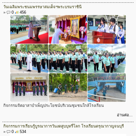
วันเฉลิมพระชนมพรรษาสมเด็จฯพระบรมราชินี
»
0
456
กิจกรรมจิตอาสาบำเพ็ญประโยชน์บริเวณชุมชนใกล้โรงเรียน
อ่านต่อ...
กิจกรรมการเรียนรู้บูรณาการวันงดสูบบุหรี่โลก โรงเรียนดรุณากาญจนบุรี
»
0
534