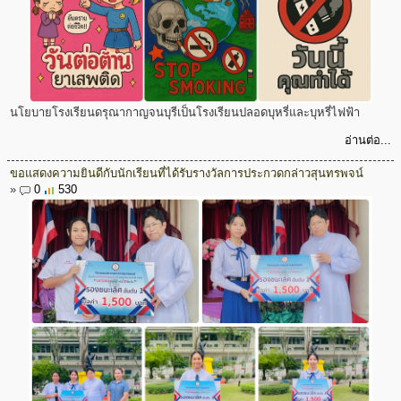
นโยบายโรงเรียนดรุณากาญจนบุรีเป็นโรงเรียนปลอดบุหรี่และบุหรี่ไฟฟ้า
อ่านต่อ...
ขอแสดงความยินดีกับนักเรียนที่ได้รับรางวัลการประกวดกล่าวสุนทรพจน์
»
0
530