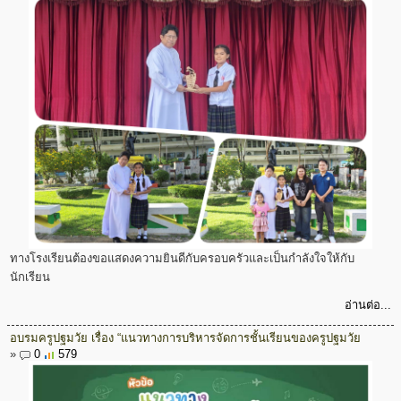
ทางโรงเรียนต้องขอแสดงความยินดีกับครอบครัวและเป็นกำลังใจให้กับ
นักเรียน
อ่านต่อ...
อบรมครูปฐมวัย เรื่อง “แนวทางการบริหารจัดการชั้นเรียนของครูปฐมวัย
»
0
579