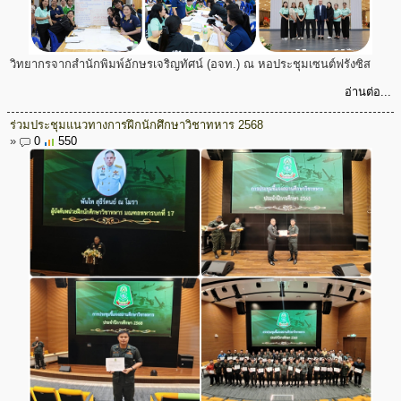
วิทยากรจากสำนักพิมพ์อักษรเจริญทัศน์ (อจท.) ณ หอประชุมเซนต์ฟรังซิส
อ่านต่อ...
ร่วมประชุมแนวทางการฝึกนักศึกษาวิชาทหาร 2568
»
0
550