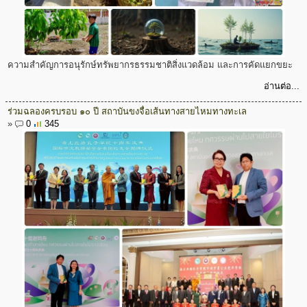
ความสำคัญการอนุรักษ์ทรัพยากรธรรมชาติสิ่งแวดล้อม และการคัดแยกขยะ
อ่านต่อ...
ร่วมฉลองครบรอบ ๑๐ ปี สถาบันขงจื่อเส้นทางสายไหมทางทะเล
»
0
345