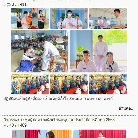
»
0
411
ปฎิบัติตนเป็นผู้ฟังที่ดีและเป็นเด็กดีตั้งใจเรียนเเคารพครูบาอาจารย์
อ่านต่อ...
กิจกรรมประชุมผู้ปกครองนักเรียนอนุบาล ประจำปีการศึกษา 2568
»
0
489