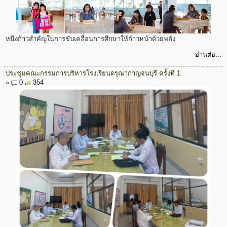
หนึ่งก้าวสำคัญในการขับเคลื่อนการศึกษาให้ก้าวหน้าด้วยพลัง
อ่านต่อ...
ประชุมคณะกรรมการบริหารโรงเรียนดรุณากาญจนบุรี ครั้งที่ 1
»
0
354