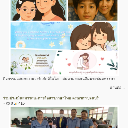
กิจกรรมแสดงความจงรักภักดีในโอกาสมหามงคลเฉลิมพระชนมพรรษา
อ่านต่อ...
ร่วมประเมินสมรรถนะการสื่อสารภาษาไทย ดรุณากาญจนบุรี
»
0
416