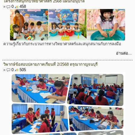
โครงการสนุกกับวิทยาศาสตร์ 2568 แผนกอนุบาล
»
0
458
ความรู้เกี่ยวกับกระบวนการทางวิทยาศาสตร์และสนุกสนานกับการลงมือ
อ่านต่อ...
วิพากษ์ข้อสอบปลายภาคเรียนที่ 2/2568 ดรุณากาญจนบุรี
»
0
505