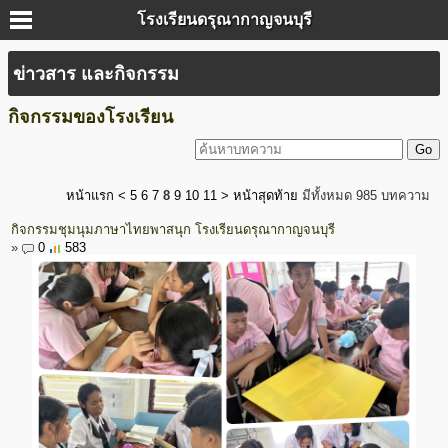
โรงเรียนดรุณากาญจนบุรี
ข่าวสาร และกิจกรรม
กิจกรรมของโรงเรียน
หน้าแรก
<
5
6
7
8
9
10
11
>
หน้าสุดท้าย
มีทั้งหมด 985 บทความ
กิจกรรมชุมนุมภาษาไทยพาสนุก โรงเรียนดรุณากาญจนบุรี
»
0
583