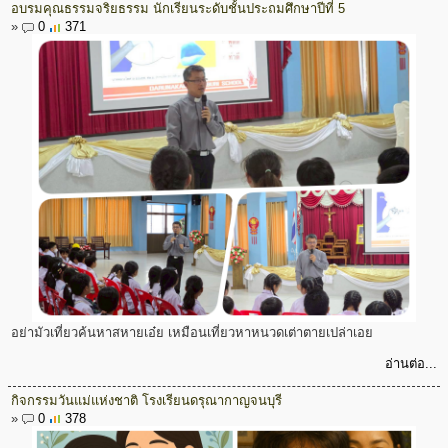
อบรมคุณธรรมจริยธรรม นักเรียนระดับชั้นประถมศึกษาปีที่ 5
»
0
371
อย่ามัวเที่ยวค้นหาสหายเอ๋ย เหมือนเที่ยวหาหนวดเต่าตายเปล่าเอย
อ่านต่อ...
กิจกรรมวันแม่แห่งชาติ โรงเรียนดรุณากาญจนบุรี
»
0
378