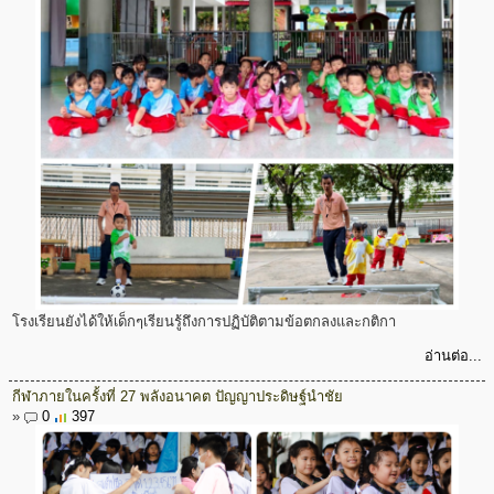
โรงเรียนยังได้ให้เด็กๆเรียนรู้ถึงการปฏิบัติตามข้อตกลงและกติกา
อ่านต่อ...
กีฬาภายในครั้งที่ 27 พลังอนาคต ปัญญาประดิษฐ์นำชัย
»
0
397