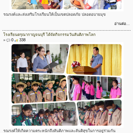
รณรงค์และส่งเสริมโรงเรียนให้เป็นเขตปลอดภัย ปลอดอบายมุข
อ่านต่อ...
โรงเรียนดรุณากาญจนบุรี ได้จัดกิจกรรมวันสันติภาพโลก
»
0
338
รณรงค์ให้เกิดความตระหนักถึงสันติภาพและสันติสุขในการอยู่ร่วมกัน