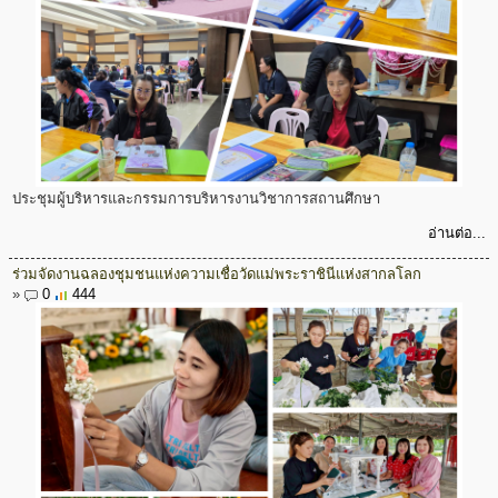
ประชุมผู้บริหารและกรรมการบริหารงานวิชาการสถานศึกษา
อ่านต่อ...
ร่วมจัดงานฉลองชุมชนแห่งความเชื่อวัดแม่พระราชินีแห่งสากลโลก
»
0
444