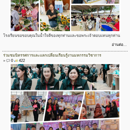
โรงเรียนขอขอบคุณในน้ำใจดีของทุกท่านและขอพระเจ้าตอบแทนทุกท่าน
อ่านต่อ...
ร่วมชมนิทรรศการและแลกเปลี่ยนเรียนรู้งานมหกรรมวิชาการ
»
0
422