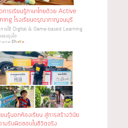
ดการเรียนรู้ภาษาไทยด้วย Active
ning โรงเรียนดรุณากาญจนบุรี
ิมการใช้ Digital & Game-based Learning
ิ่มแรงจูงใจ
7 13:17:18
»
0
33
ียนรู้นอกห้องเรียน สู่การสร้างวินัย
ามรับผิดชอบในชีวิตจริง