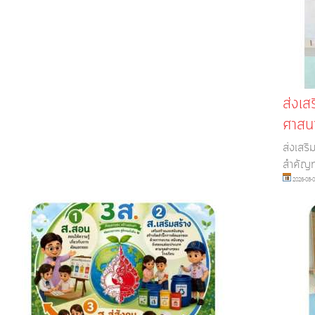
ส่งเส
ศาสนา
ส่งเสร
สำคัญ
2026-08-0