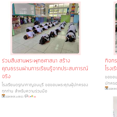
ร่วมสืบสานพระพุทธศาสนา สร้าง
กิจก
คุณธรรมผ่านการเรียนรู้จากประสบการณ์
โรงเ
จริง
ขอขอบพ
ปกครอ
โรงเรียนดรุณากาญจนบุรี ขอขอบพระคุณผู้ปกครอง
2026-08-0
ทุกท่าน สำหรับความร่วมมือ
2026-08-05 14:33:02
»
0
44