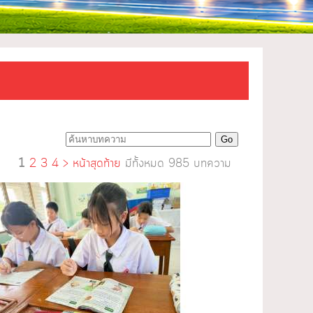
1
2
3
4
>
หน้าสุดท้าย
มีทั้งหมด 985 บทความ