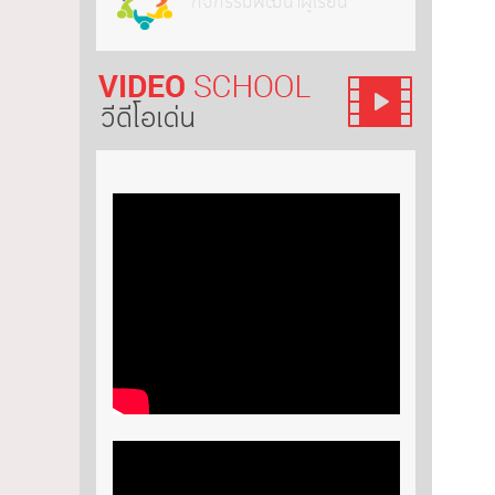
กิจกรรมพัฒนาผู้เรียน
วีดีโอ เด่น