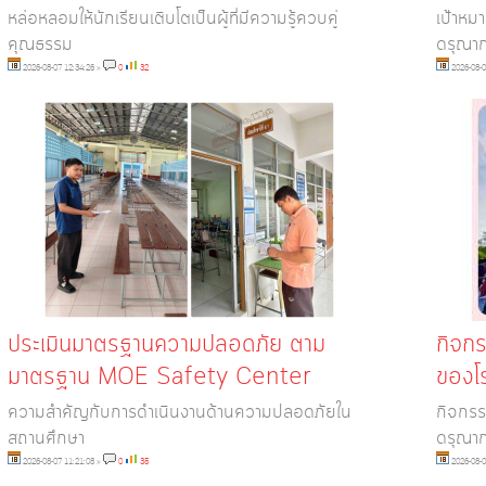
หล่อหลอมให้นักเรียนเติบโตเป็นผู้ที่มีความรู้ควบคู่
เป้าหม
คุณธรรม
ดรุณา
2026-08-07 12:34:26
»
0
32
2026-08-0
ประเมินมาตรฐานความปลอดภัย ตาม
กิจกร
มาตรฐาน MOE Safety Center
ของโ
ความสำคัญกับการดำเนินงานด้านความปลอดภัยใน
กิจกรร
สถานศึกษา
ดรุณา
2026-08-07 11:21:08
»
0
35
2026-08-0