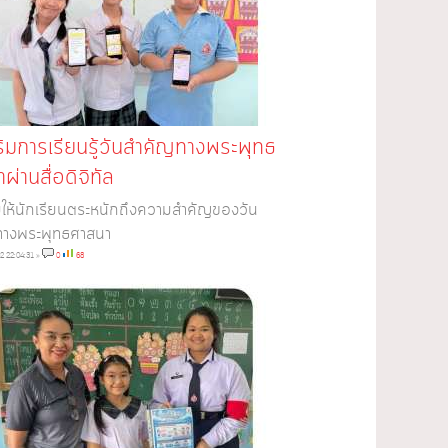
ริมการเรียนรู้วันสำคัญทางพระพุทธ
ผ่านสื่อดิจิทัล
ิมให้นักเรียนตระหนักถึงความสำคัญของวัน
ทางพระพุทธศาสนา
2 22:04:31
»
0
68