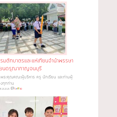
รรมตักบาตรและแห่เทียนจำนำพรรษา
รียนดรุณากาญจนบุรี
ระคุณคณะผู้บริหาร ครู นักเรียน และท่านผู้
งทุกท่าน
5 13:13:18
»
0
50