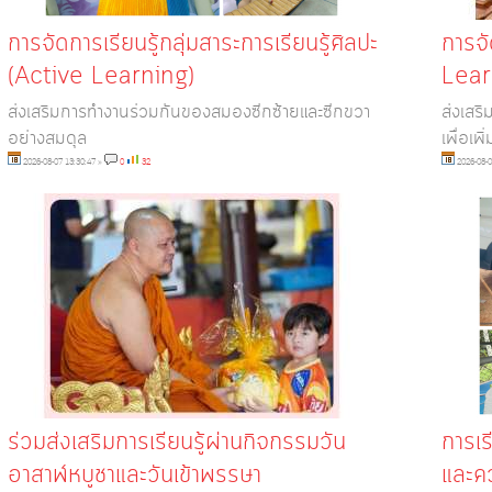
การจัดการเรียนรู้กลุ่มสาระการเรียนรู้ศิลปะ
การจั
(Active Learning)
Lear
ส่งเสริมการทำงานร่วมกันของสมองซีกซ้ายและซีกขวา
ส่งเสร
อย่างสมดุล
เพื่อเพ
2026-08-07 13:30:47
»
0
32
2026-08-0
ร่วมส่งเสริมการเรียนรู้ผ่านกิจกรรมวัน
การเร
อาสาฬหบูชาและวันเข้าพรรษา
และคว