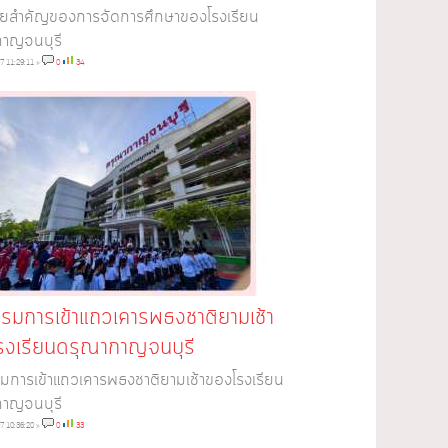
ายสำคัญของการจัดการศึกษาของโรงเรียน
กาญจนบุรี
7 11:29:11
»
0
34
รมการเข้าแถวเคารพธงชาติยามเช้า
รงเรียนดรุณากาญจนบุรี
มการเข้าแถวเคารพธงชาติยามเช้าของโรงเรียน
กาญจนบุรี
7 10:36:20
»
0
33