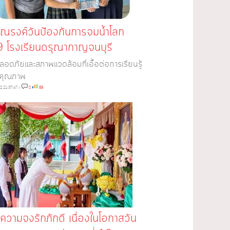
รณรงค์วันป้องกันการจมน้ำโลก
 โรงเรียนดรุณากาญจนบุรี
อดภัยและสภาพแวดล้อมที่เอื้อต่อการเรียนรู้
ีคุณภาพ
2 21:37:47
»
0
59
วามจงรักภักดี เนื่องในโอกาสวัน