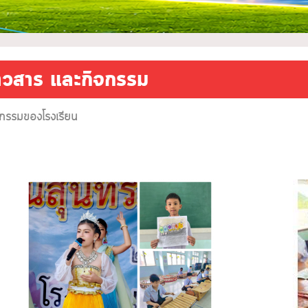
่าวสาร และกิจกรรม
จกรรมของโรงเรียน