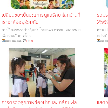
เปลี่ยนขยะเป็นบุญการดูแลรักษาโลกบ้านที่
ร่วม
เราอาศัยอยู่ร่วมกัน
2569
การใช้สิ่งของอย่างคุ้มค่า โดยเฉพาะการกินหมดลดขยะ
ความปล
เพื่อร่วมกันดูแลโลก
อย่างม
2026-08-02 21:56:18
»
0
70
2026-08-0
การตรวจสุขภาพช่องปากและเคลือบฟลู
แสดงค