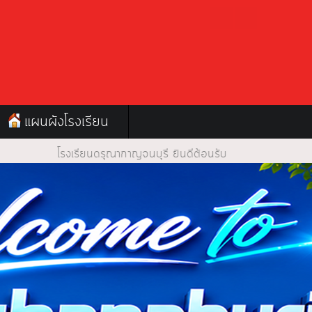
แผนผังโรงเรียน
ดรุณากาญจนบุรี ยินดีต้อนรับ