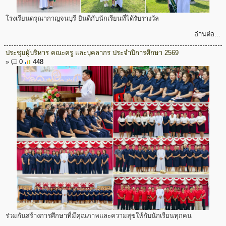
โรงเรียนดรุณากาญจนบุรี ยินดีกับนักเรียนที่ได้รับรางวัล
อ่านต่อ...
ประชุมผู้บริหาร คณะครู และบุคลากร ประจำปีการศึกษา 2569
»
0
448
ร่วมกันสร้างการศึกษาที่มีคุณภาพและความสุขให้กับนักเรียนทุกคน