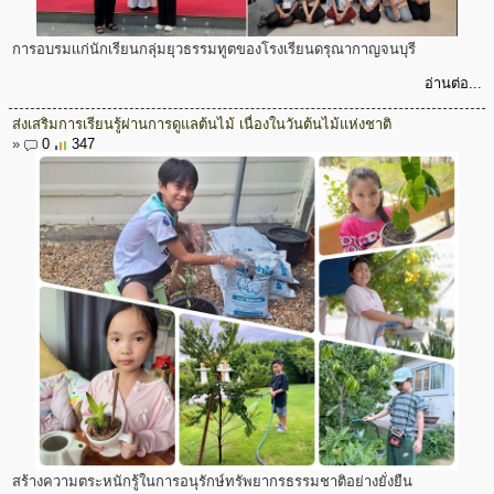
การอบรมเเก่นักเรียนกลุ่มยุวธรรมทูตของโรงเรียนดรุณากาญจนบุรี
อ่านต่อ...
ส่งเสริมการเรียนรู้ผ่านการดูแลต้นไม้ เนื่องในวันต้นไม้แห่งชาติ
»
0
347
สร้างความตระหนักรู้ในการอนุรักษ์ทรัพยากรธรรมชาติอย่างยั่งยืน