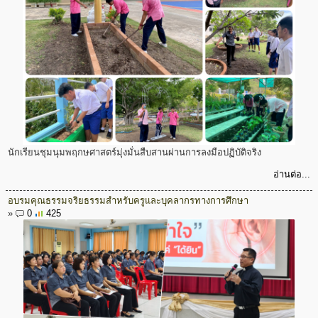
นักเรียนชุมนุมพฤกษศาสตร์มุ่งมั่นสืบสานผ่านการลงมือปฏิบัติจริง
อ่านต่อ...
อบรมคุณธรรมจริยธรรมสำหรับครูและบุคลากรทางการศึกษา
»
0
425