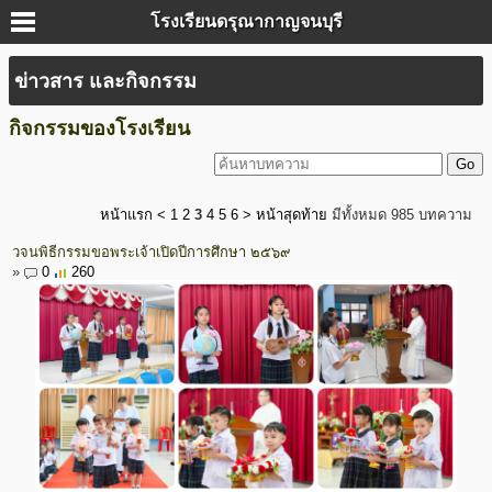
โรงเรียนดรุณากาญจนบุรี
ข่าวสาร และกิจกรรม
กิจกรรมของโรงเรียน
หน้าแรก
<
1
2
3
4
5
6
>
หน้าสุดท้าย
มีทั้งหมด 985 บทความ
วจนพิธีกรรมขอพระเจ้าเปิดปีการศึกษา ๒๕๖๙
»
0
260