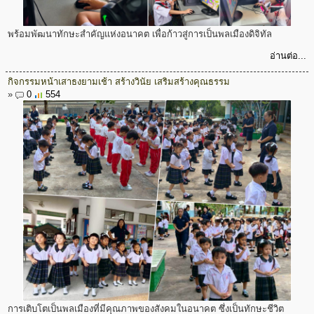
พร้อมพัฒนาทักษะสำคัญแห่งอนาคต เพื่อก้าวสู่การเป็นพลเมืองดิจิทัล
อ่านต่อ...
กิจกรรมหน้าเสาธงยามเช้า สร้างวินัย เสริมสร้างคุณธรรม
»
0
554
การเติบโตเป็นพลเมืองที่มีคุณภาพของสังคมในอนาคต ซึ่งเป็นทักษะชีวิต