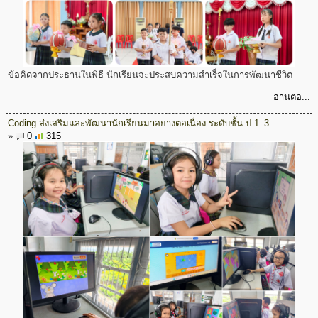
ข้อคิดจากประธานในพิธี นักเรียนจะประสบความสำเร็จในการพัฒนาชีวิต
อ่านต่อ...
Coding ส่งเสริมและพัฒนานักเรียนมาอย่างต่อเนื่อง ระดับชั้น ป.1–3
»
0
315