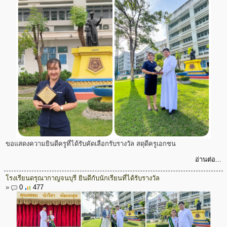
ขอแสดงความยินดีครูที่ได้รับคัดเลือกรับรางวัล สดุดีครูเอกชน
อ่านต่อ...
โรงเรียนดรุณากาญจนบุรี ยินดีกับนักเรียนที่ได้รับรางวัล
»
0
477