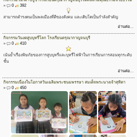
»
0
392
สามารถดำรงตนเป็นพลเมืองที่ดีของสังคม และเติบโตเป็นกำลังสำคัญ
อ่านต่อ...
กิจกรรมวันงดสูบบุหรี่โลก โรงเรียนดรุณากาญจนบุรี
»
0
410
เน้นย้ำเรื่องพิษภัยของการสูบบุหรี่และบุหรี่ไฟฟ้าในการเรียนการสอนทุกระดับ
ชั้น
อ่านต่อ...
กิจกรรมเนื่องในโอกาสวันเฉลิมพระชนมพรรษา สมเด็จพระนางเจ้าสุทิดา
»
0
450