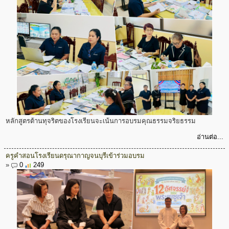
หลักสูตรต้านทุจริตของโรงเรียนจะเน้นการอบรมคุณธรรมจริยธรรม
อ่านต่อ...
ครูคำสอนโรงเรียนดรุณากาญจนบุรีเข้าร่วมอบรม
»
0
249