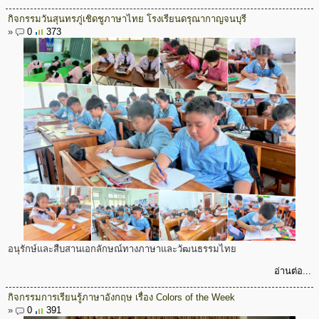
กิจกรรมวันสุนทรภู่เชิดชูภาษาไทย โรงเรียนดรุณากาญจนบุรี
»
0
373
อนุรักษ์และสืบสานเอกลักษณ์ทางภาษาและวัฒนธรรมไทย
อ่านต่อ...
กิจกรรมการเรียนรู้ภาษาอังกฤษ เรื่อง Colors of the Week
»
0
391