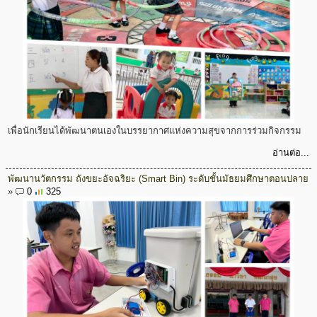
เพื่อนักเรียนได้พัฒนาตนเองในบรรยากาศแห่งความสุขจากการร่วมกิจกรรม
อ่านต่อ...
พัฒนานวัตกรรม ถังขยะอัจฉริยะ (Smart Bin) ระดับชั้นมัธยมศึกษาตอนปลาย
»
0
325