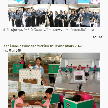
ปกป้องคุ้มครองสิทธิเด็กในสถานศึกษาเอกชนคาทอลิกและเป็นโอกาส
อ่านต่อ...
เลือกตั้งคณะกรรมการสภานักเรียน ประจำปีการศึกษา 2569
»
0
348