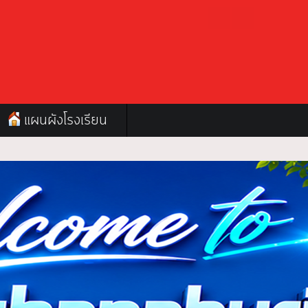
แผนผังโรงเรียน