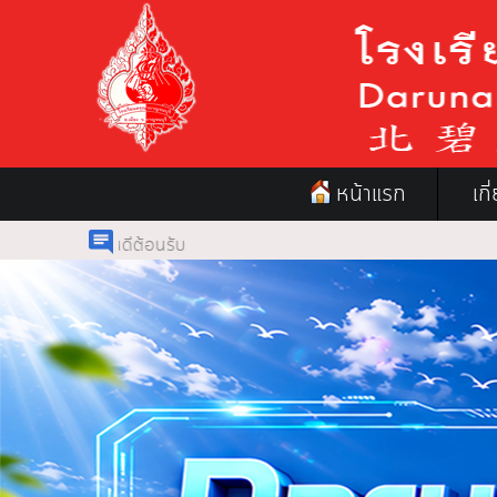
หน้าแรก
เก
นดีต้อนรับ