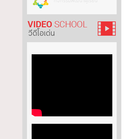
กิจกรรมพัฒนาผู้เรียน
วีดีโอ เด่น