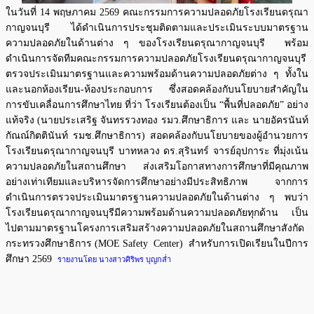
ในวันที่ 14 พฤษภาคม 2569 คณะกรรมการความปลอดภัยโรงเรียนดรุณา
กาญจนบุรี ได้ดำเนินการประชุมติดตามและประเมินระบบมาตรฐาน
ความปลอดภัยในด้านต่าง ๆ ของโรงเรียนดรุณากาญจนบุรี พร้อม
ดำเนินการจัดทีมคณะกรรมการความปลอดภัยโรงเรียนดรุณากาญจนบุรี
ตรวจประเมินมาตรฐานและความพร้อมด้านความปลอดภัยต่าง ๆ ทั้งใน
และนอกห้องเรียน-ห้องประกอบการ ซึ่งสอดคล้องกับนโยบายสำคัญใน
การขับเคลื่อนการศึกษาไทย ที่ว่า โรงเรียนต้องเป็น “พื้นที่ปลอดภัย” อย่าง
แท้จริง (นายประเสริฐ จันทรรวงทอง รมว.ศึกษาธิการ และ นายอัครนันท์
กัณณ์กิตตินันท์ รมช.ศึกษาธิการ) สอดคล้องกับนโยบายของผู้อำนวยการ
โรงเรียนดรุณากาญจนบุรี บาทหลวง ดร.สุรินทร์ จารย์อุปการะ ที่มุ่งเน้น
ความปลอดภัยในสถานศึกษา ส่งเสริมโอกาสทางการศึกษาที่มีคุณภาพ
อย่างเท่าเทียมและบริหารจัดการศึกษาอย่างมีประสิทธิภาพ จากการ
ดำเนินการตรวจประเมินมาตรฐานความปลอดภัยในด้านต่าง ๆ พบว่า
โรงเรียนดรุณากาญจนบุรีมีความพร้อมด้านความปลอดภัยทุกด้าน เป็น
ไปตามมาตรฐานโครงการเสริมสร้างความปลอดภัยในสถานศึกษาสังกัด
กระทรวงศึกษาธิการ (MOE Safety Center) สำหรับการเปิดเรียนในปีการ
ศึกษา 2569
รายงานโดย นางสาวศิริพร บุญกล่ำ