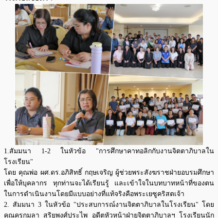
1.สัมมนา 1-2 ในหัวข้อ "การศึกษาคาทอลิกกับงานจิตตาภิบาลใน
โรงเรียน"
โดย คุณพ่อ ผศ.ดร.อภิสิทธิ์ กฤษเจริญ ผู้ช่วยพระสังฆราชฝ่ายอบรมศึกษา
เพื่อให้บุคลากร ทุกท่านจะได้เรียนรู้ และเข้าใจในบทบาทหน้าที่ของตน
ในการดำเนินงานโดยมีแบบอย่างที่แท้จริงคือพระเยซูคริสตเจ้า
2. สัมมนา 3 ในหัวข้อ "ประสบการณ์งานจิตตาภิบาลในโรงเรียน" โดย
คุณครูกมลา สุริยพงศ์ประไพ อดีตหัวหน้าฝ่ายจิตตาภิบาลฯ โรงเรียนนัก