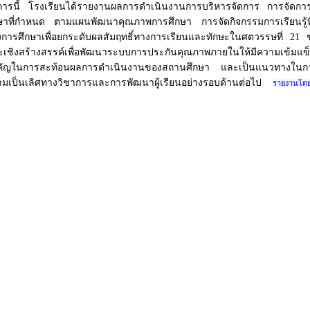
ารนี้ โรงเรียนได้รายงานผลการดำเนินงานการบริหารจัดการ การจัดกา
ษาที่กำหนด ตามแผนพัฒนาคุณภาพการศึกษา การจัดกิจกรรมการเรียนรู้ที่
การศึกษาเพื่อยกระดับผลสัมฤทธิ์ทางการเรียนและทักษะในศตวรรษที่
21
เชิงสร้างสรรค์เพื่อพัฒนาระบบการประกันคุณภาพภายในให้มีความเข้มแข็งแล
ัญในการสะท้อนผลการดำเนินงานของสถานศึกษา และเป็นแนวทางในการพัฒน
มเป็นเลิศทางวิชาการและการพัฒนาผู้เรียนอย่างรอบด้านต่อไป
รายงานโดย