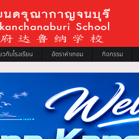
ี่ยวกับโรงเรียน
อัตราค่าเทอม
กิจกรรม
โร