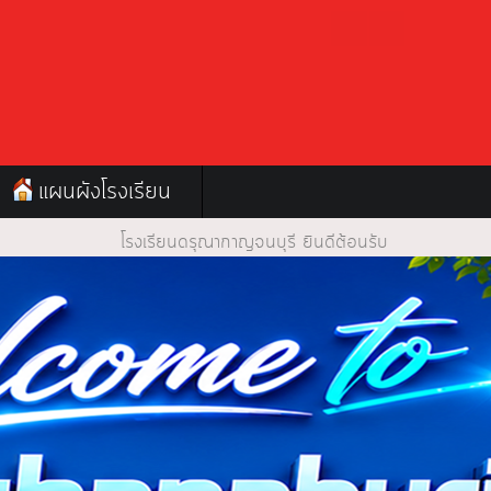
แผนผังโรงเรียน
งเรียนดรุณากาญจนบุรี ยินดีต้อนรับ