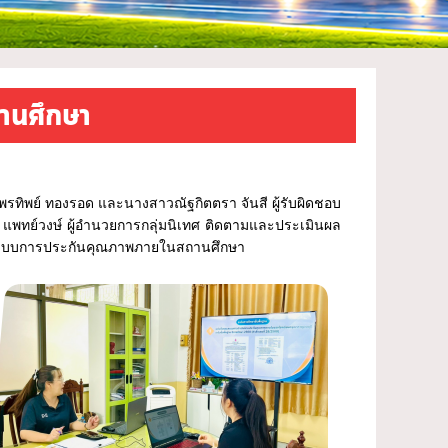
านศึกษา
าวพรทิพย์ ทองรอด และนางสาวณัฐกิตตรา จันสี ผู้รับผิดชอบ
พทย์วงษ์ ผู้อำนวยการกลุ่มนิเทศ ติดตามและประเมินผล
ระบบการประกันคุณภาพภายในสถานศึกษา