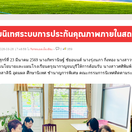
ับนิเทศระบบการประกันคุณภาพภายในสถ
026-03-26 17:48:58 ใน
กิจกรรมของโรงเรียน
»
0
359
ศุกร์ที่ 23 มีนาคม 2569 นางภัทรานิษฐ์ ชัยอนนต์ นางรุ่งนภา กิ่งทอง นางส
นโยบายและแผนโรงเรียนดรุณากาญจนบุรีให้การต้อนรับ นางสาวศศิพิมพ์ แ
งสาลินี อุดมผล ศึกษานิเทศ ชำนาญการพิเศษ คณะกรรมการนิเทศติดตาม