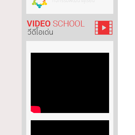
กิจกรรมพัฒนาผู้เรียน
วีดีโอ เด่น