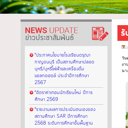
ร
ข่าวประชาสัมพันธ์
2
“ประกาศนโยบายโรงเรียนดรุณา
วัน
กาญจนบุรี เป็นสถานศึกษาปลอด
งาน
บุหรี่/บุหรี่ไฟฟ้าและเครื่องดื่ม
นา
แอลกอฮอล์ ประจำปีการศึกษา
2567
“อัตราค่าเทอมนักเรียนใหม่ ปีการ
ศึกษา 2569
“รายงานผลการประเมินตนเองของ
สถานศึกษา SAR ปีการศึกษา
2568 ระดับการศึกษาขั้นพื้นฐาน