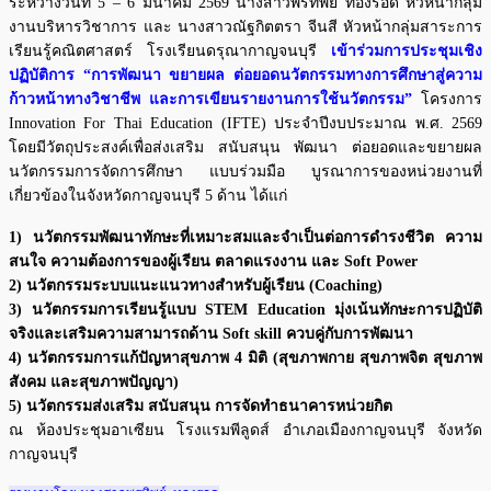
ระหว่างวันที่ 5 – 6 มีนาคม 2569 นางสาวพรทิพย์ ทองรอด หัวหน้ากลุ่ม
งานบริหารวิชาการ และ นางสาวณัฐกิตตรา จีนสี หัวหน้ากลุ่มสาระการ
เรียนรู้คณิตศาสตร์ โรงเรียนดรุณากาญจนบุรี
เข้าร่วมการประชุมเชิง
ปฏิบัติการ “การพัฒนา ขยายผล ต่อยอดนวัตกรรมทางการศึกษาสู่ความ
ก้าวหน้าทางวิชาชีพ และการเขียนรายงานการใช้นวัตกรรม”
โครงการ
Innovation For Thai Education (IFTE) ประจำปีงบประมาณ พ.ศ. 2569
โดยมีวัตถุประสงค์เพื่อส่งเสริม สนับสนุน พัฒนา ต่อยอดและขยายผล
นวัตกรรมการจัดการศึกษา แบบร่วมมือ บูรณาการของหน่วยงานที่
เกี่ยวข้องในจังหวัดกาญจนบุรี 5 ด้าน ได้แก่
1) นวัตกรรมพัฒนาทักษะที่เหมาะสมและจำเป็นต่อการดำรงชีวิต ความ
สนใจ ความต้องการของผู้เรียน ตลาดแรงงาน และ Soft Power
​​​2) นวัตกรรมระบบแนะแนวทางสำหรับผู้เรียน (Coaching)
​​​3) นวัตกรรมการเรียนรู้แบบ STEM Education มุ่งเน้นทักษะการปฏิบัติ
จริงและเสริมความสามารถด้าน Soft skill ควบคู่กับการพัฒนา
​​​4) นวัตกรรมการแก้ปัญหาสุขภาพ 4 มิติ (สุขภาพกาย สุขภาพจิต สุขภาพ
สังคม และสุขภาพปัญญา)
​​​​5) นวัตกรรมส่งเสริม สนับสนุน การจัดทำธนาคารหน่วยกิต
ณ ห้องประชุมอาเซียน โรงแรมพีลูดส์ อำเภอเมืองกาญจนบุรี จังหวัด
กาญจนบุรี