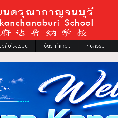
ี่ยวกับโรงเรียน
อัตราค่าเทอม
กิจกรรม
โร