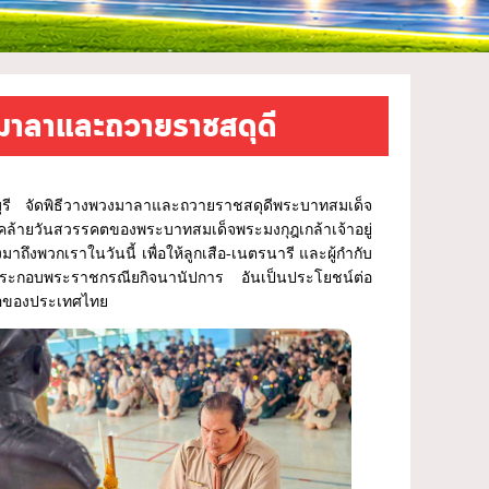
งมาลาและถวายราชสดุดี
ุรี จัดพิธีวางพวงมาลาและถวายราชสดุดีพระบาทสมเด็จ
วันคล้ายวันสวรรคตของพระบาทสมเด็จพระมงกุฎเกล้าเจ้าอยู่
มาถึงพวกเราในวันนี้ เพื่อให้ลูกเสือ-เนตรนารี และผู้กำกับ
งประกอบพระราชกรณียกิจนานัปการ อันเป็นประโยชน์ต่อ
ือของประเทศไทย