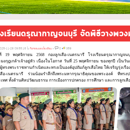
รงเรียนดรุณากาญจนบุรี จัดพิธีวางพว
025-11-28 09:55:16 ใน
กิจกรรมของโรงเรียน
»
0
359
ที่ 19 พฤศจิกายน 2568 กองลูกเสือ-เนตรนารี โรงเรียนดรุณากาญจนบ
มงกุฎเกล้าเจ้าอยู่หัว เนื่องในโอกาส วันที่ 25 พฤศจิกายน ของทุกปี เป็น
 ผู้ทรงพระราชทานกำเนิดและทรงเป็นองค์อุปถัมภ์ลูกเสือไทย ให้เจริญรุ่งเรือง
เสือ-เนตรนารี ร่วมน้อมรำลึกถึงพระมหากรุณาธิคุณของพระองค์ ทีทร
เทศ ทั้งด้านศิลปวัฒนธรรม การเมืองการปกครอง การศึกษา และการลูกเส