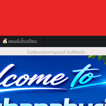
แผนผังโรงเรียน
งเรียนดรุณากาญจนบุรี ยินดีต้อนรับ