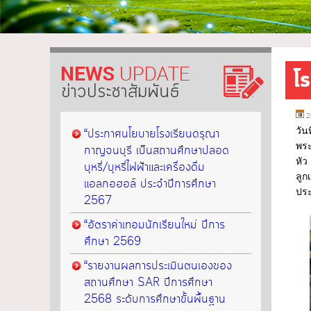
โ
ข่าวประชาสัมพันธ์
2
“ประกาศนโยบายโรงเรียนดรุณา
วัน
พระ
กาญจนบุรี เป็นสถานศึกษาปลอด
หัว
บุหรี่/บุหรี่ไฟฟ้าและเครื่องดื่ม
ลูก
แอลกอฮอล์ ประจำปีการศึกษา
ประ
2567
“อัตราค่าเทอมนักเรียนใหม่ ปีการ
ศึกษา 2569
“รายงานผลการประเมินตนเองของ
สถานศึกษา SAR ปีการศึกษา
2568 ระดับการศึกษาขั้นพื้นฐาน