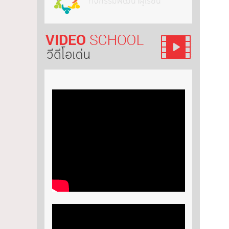
กิจกรรมพัฒนาผู้เรียน
วีดีโอ เด่น