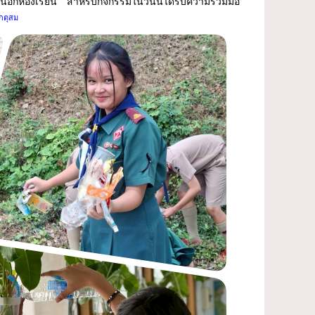
ะนอกห้องเรียน สำหรับกิจกรรมในวันนี้ได้รับความร่วมมือ
กตุสม