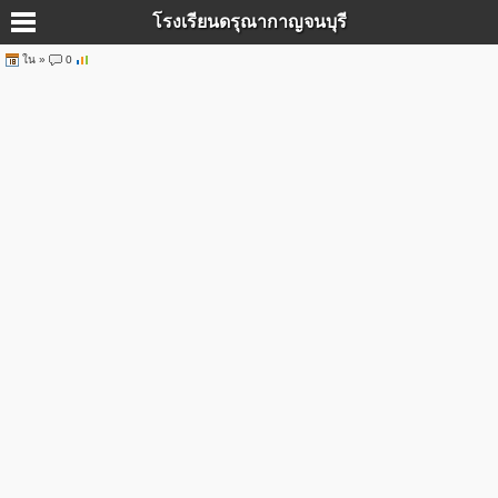
โรงเรียนดรุณากาญจนบุรี
ใน
»
0