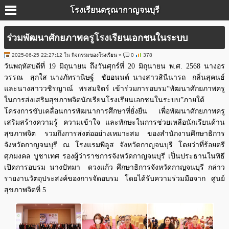
โรงเรียนดรุณากาญจนบุรี
ร่วมพัฒนาศักยภาพครูโรงเรียนเอกชนในระบบ
2025-06-25 22:27:12 ใน
กิจกรรมของโรงเรียน
»
0
378
วันพฤหัสบดีที่ 19 มิถุนายน ถึงวันศุกร์ที่ 20 มิถุนายน พ.ศ. 2568 นางอร
วรรณ สุกใส นางภัทรานิษฐ์ ชัยอนนต์ นางสาวสินีนารถ กลิ่นสุคนธ์
และนางสาววชิรญาณ์ พรสมจิตร์ เข้าร่วมการอบรม“พัฒนาศักยภาพครู
ในการส่งเสริมสุขภาพจิตนักเรียนโรงเรียนเอกชนในระบบ”ภายใต้
โครงการขับเคลื่อนการพัฒนาการศึกษาที่ยั่งยืน เพื่อพัฒนาศักยภาพครู
เสริมสร้างความรู้ ความเข้าใจ และทักษะในการช่วยเหลือนักเรียนด้าน
สุขภาพจิต รวมถึงการส่งต่ออย่างเหมาะสม ของสำนักงานศึกษาธิการ
จังหวัดกาญจนบุรี ณ โรงแรมพีลูส จังหวัดกาญจนบุรี โดยว่าที่ร้อยตรี
ศุภมงคล บูชาเทศ รองผู้ว่าราชการจังหวัดกาญจนบุรี เป็นประธานในพิธี
เปิดการอบรม นางปัทมา ดวงแก้ว ศึกษาธิการจังหวัดกาญจนบุรี กล่าว
รายงานวัตถุประสงค์ของการจัดอบรม โดยได้รับความร่วมมือจาก ศูนย์
สุขภาพจิตที่ 5