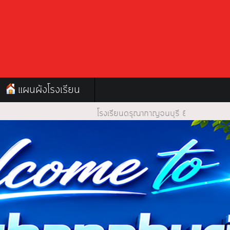
แผนผังโรงเรียน
โรงเรียนดรุณากาญจนบุรี ยินดีต้อนรับ