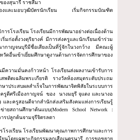
ของสุนารี ราชสีมา
ครองและมอบวุฒิบัตรนักเรียน เริ่มกิจกรรมบัณฑิต
รงเรียน โรงเรียนมีการพัฒนาอย่างต่อเนื่องด้าน
่อตั้งวงดุริยางค์ มีการส่งครูและนักเรียนเข้าร่วม
บุรีมีชื่อเสียงเป็นที่รู้จักในวงกว้าง มีคณะผู้
วัดอื่นเข้าเยี่ยมศึกษาดูงานด้านการจัดการศึกษาของ
ีความมั่นคงก้าวหน้า โรงเรียนส่งผลงานเข้ารับการ
สพติดเฉลิมพระเกียรติ รางวัลห้องสมุดระดับประถม
ศึกษาประสบผลสำเร็จในการพัฒนาจิตพิสัยในระบบการ
รูดีศรีเมืองกาญจน์ ของ นางมยุรี จุแดง และนางอ
๔๓) และครูสอนดีจากสำนักส่งเสริมสังคมแห่งการเรียนรู้
ือข่ายสถานศึกษาต้นแบบ(Modern School Network :
การปลูกต้นจามจุรีจิตรลดา
งเรียน โรงเรียนพัฒนาคุณภาพการศึกษาและการ
้เรียนโดยเฉพาะกิจกรรมลูกเสือเนตรนารี การขอขยาย