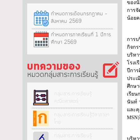
ของนั
การจั
กำหนดการเดือนกรกฎาคม –
น้อยค
สิงหาคม 2569
ปีการ
กำหนดการภาคเรียนที่ 1 ปีการ
การบร
ศึกษา 2569
กิจกร
บริหา
โรงเร
ปีการ
กลุ่มสาระการเรียนรู้
ประเม
ศึกษา
กลุ่มสาระการเรียนรู้
เรียน
คณิตศาสตร์
นันท์
และคุ
กลุ่มสาระการเรียนรู้วิชาภาษา
MSN)ใ
ไทย
ปีกา
กลุ่มสาระการเรียนรู้
บริหา