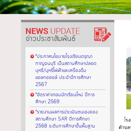
ข่าวประชาสัมพันธ์
“ประกาศนโยบายโรงเรียนดรุณา
กาญจนบุรี เป็นสถานศึกษาปลอด
บุหรี่/บุหรี่ไฟฟ้าและเครื่องดื่ม
แอลกอฮอล์ ประจำปีการศึกษา
2567
“อัตราค่าเทอมนักเรียนใหม่ ปีการ
ศึกษา 2569
“รายงานผลการประเมินตนเองของ
สถานศึกษา SAR ปีการศึกษา
โ
รง
2568 ระดับการศึกษาขั้นพื้นฐาน
ตำบลป