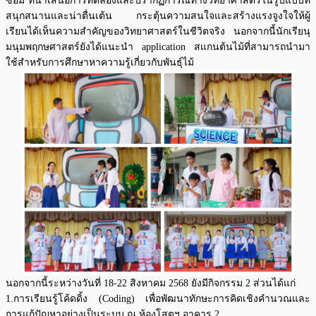
ซ้อม ที่นำเสนอการทดลองและปรากฏการณ์ทางวิทยาศาสตร์ในรูปแบบที่
สนุกสนานและน่าตื่นเต้น กระตุ้นความสนใจและสร้างแรงจูงใจให้ผู้
เรียนได้เห็นความสำคัญของวิทยาศาสตร์ในชีวิตจริง นอกจากนี้นักเรียนุ
มนุมพฤกษศาสตร์ยังได้แนะนำ application สแกนต้นไม้ที่สามารถนำมา
ใช้สำหรับการศึกษาหาความรู้เกี่ยวกับพันธุ์ไม้
นอกจากนี้ระหว่างวันที่ 18-22 สิงหาคม 2568 ยังมีกิจกรรม 2 ส่วนได้แก่
1.การเรียนรู้โค้ดดิ้ง (Coding) เพื่อพัฒนาทักษะการคิดเชิงคำนวณและ
การแก้ปัญหาอย่างเป็นระบบ ณ ห้องโสตฯ อาคาร 2