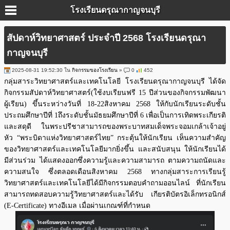
โรงเรียนดรุณากาญจนบุรี
สัปดาห์วิทยาศาสตร์ ประจำปี 2568 โรงเรียนดรุณา
กาญจนบุรี
2025-08-31 19:52:30 ใน
กิจกรรมของโรงเรียน
»
0
452
กลุ่มสาระวิทยาศาสตร์และเทคโนโลยี โรงเรียนดรุณากาญจนบุรี ได้จัด
กิจกรรมสัปดาห์วิทยาศาสตร์(ใช้งบเรียนฟรี 15 ปีส่วนของกิจกรรมพัฒนา
ผู้เรียน) ขึ้นระหว่างวันที่ 18-22สิงหาคม 2568 ให้กับนักเรียนระดับชั้น
ประถมศึกษาปีที่ 1ถึงระดับชั้นมัธยมศึกษาปีที่ 6 เพื่อเป็นการเทิดพระเกียรติ
และสดุดี ในพระปรีชาสามารถของพระบาทสมเด็จพระจอมเกล้าเจ้าอยู่
หัว “พระบิดาแห่งวิทยาศาสตร์ไทย” กระตุ้นให้นักเรียน เห็นความสำคัญ
ของวิทยาศาสตร์และเทคโนโลยีมากยิ่งขึ้น และสนับสนุน ให้นักเรียนได้
มีส่วนร่วม ได้แสดงออกซึ่งความรู้และความสามารถ ตามความถนัดและ
ความสนใจ ซึ่งตลอดเดือนสิงหาคม 2568 ทางกลุ่มสาระการเรียนรู้
วิทยาศาสตร์และเทคโนโลยีได้มีกิจกรรมตอบคำถามออนไลน์ ที่นักเรียน
สามารถทดสอบความรู้วิทยาศาสตร์และได้รับ เกียรติบัตรอิเล็กทรอนิกส์
(E-Certificate) ทางอีเมล เมื่อผ่านเกณฑ์ที่กำหนด