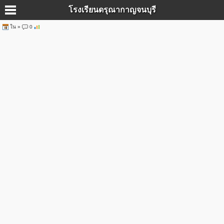
โรงเรียนดรุณากาญจนบุรี
ใน
»
0