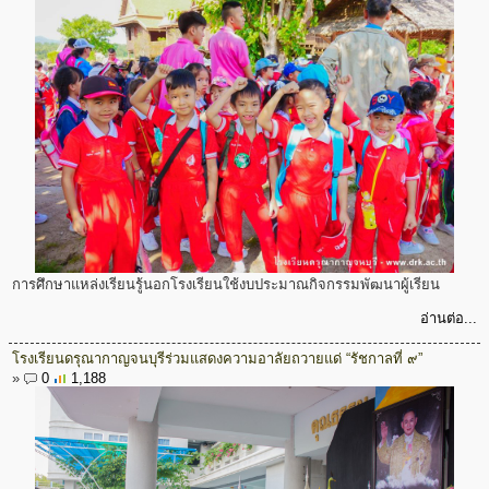
การศึกษาแหล่งเรียนรู้นอกโรงเรียนใช้งบประมาณกิจกรรมพัฒนาผู้เรียน
อ่านต่อ...
โรงเรียนดรุณากาญจนบุรีร่วมแสดงความอาลัยถวายแด่ “รัชกาลที่ ๙”
»
0
1,188