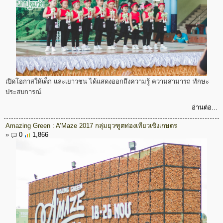
เปิดโอกาสให้เด็ก และเยาวชน ได้แสดงออกถึงความรู้ ความสามารถ ทักษะ
ประสบการณ์
อ่านต่อ...
Amazing Green : A’Maze 2017 กลุ่มยุวฑูตท่องเทียวเชิงเกษตร
»
0
1,866