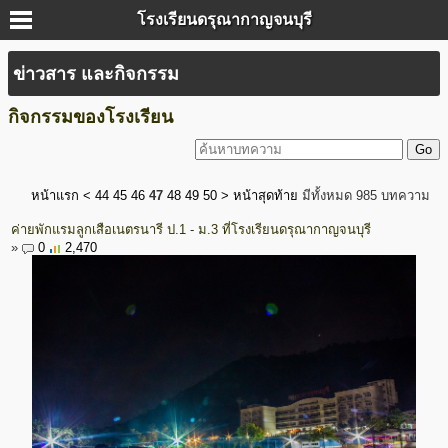
โรงเรียนดรุณากาญจนบุรี
ข่าวสาร และกิจกรรม
กิจกรรมของโรงเรียน
หน้าแรก
<
44
45
46
47
48
49
50
>
หน้าสุดท้าย
มีทั้งหมด 985 บทความ
ค่ายพักแรมลูกเสือเนตรนารี ป.1 - ม.3 ที่โรงเรียนดรุณากาญจนบุรี
»
0
2,470