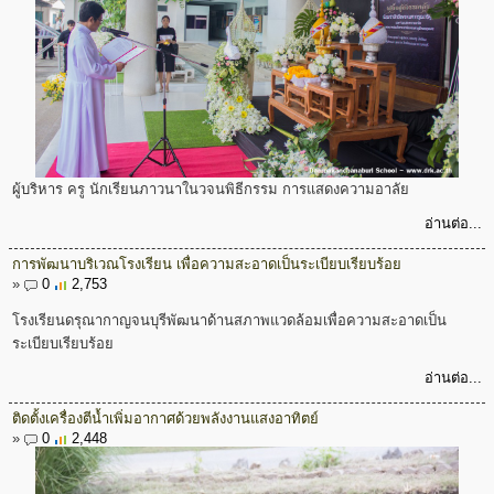
ผู้บริหาร ครู นักเรียนภาวนาในวจนพิธีกรรม การแสดงความอาลัย
อ่านต่อ...
การพัฒนาบริเวณโรงเรียน เพื่อความสะอาดเป็นระเบียบเรียบร้อย
»
0
2,753
โรงเรียนดรุณากาญจนบุรีพัฒนาด้านสภาพแวดล้อมเพื่อความสะอาดเป็น
ระเบียบเรียบร้อย
อ่านต่อ...
ติดตั้งเครื่องตีน้ำเพิ่มอากาศด้วยพลังงานแสงอาทิตย์
»
0
2,448