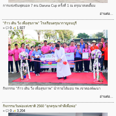
การแข่งขันฟุตบอล 7 คน Daruna Cup ครั้งที่ 1 ณ ดรุณาสเตเดี้ยม
อ่านต่อ...
"ก้าว เดิน วิ่ง เพื่อสุขภาพ" โรงเรียนดรุณากาญจนบุรี
»
0
1,927
กิจกรรม "ก้าว เดิน วิ่ง เพื่อสุขภาพ" นำรายได้มอบ รพ.เขาตองพัฒนา
อ่านต่อ...
กิจกรรมวันพ่อแห่งชาติ 2560 "ลุกดรุณาทำดีเพื่อพ่อ"
»
0
3,204