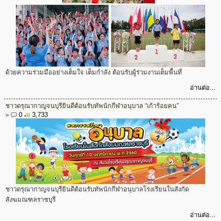
ด้วยความร่วมมืออย่างเต็มใจ เต็มกำลัง ต้อนรับผู้ร่วมงานเต็มพื้นที่
อ่านต่อ...
ชาวดรุณากาญจนบุรียินดีต้อนรับทัพนักกีฬาอนุบาล “เก้าร้อยคน”
»
0
3,733
ชาวดรุณากาญจนบุรียินดีต้อนรับทัพนักกีฬาอนุบาลโรงเรียนในสังกัด
สังฆมณฑลราชบุรี
อ่านต่อ...