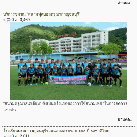
อ่านต่อ...
บริการชุมชน “สนามฟุตบอลดรุณากาญจนบุรี”
»
0
3,469
“สนามดรุณาสเตเดียม” ซึ่งเป็นครั้งแรกของการใช้สนามเหย้าในการจัดการ
แข่งขัน
อ่านต่อ...
โรงเรียนดรุณากาญจนบุรีร่วมฉลองครบรอบ ๑๐๐ ปี ธงชาติไทย
»
0
2,011