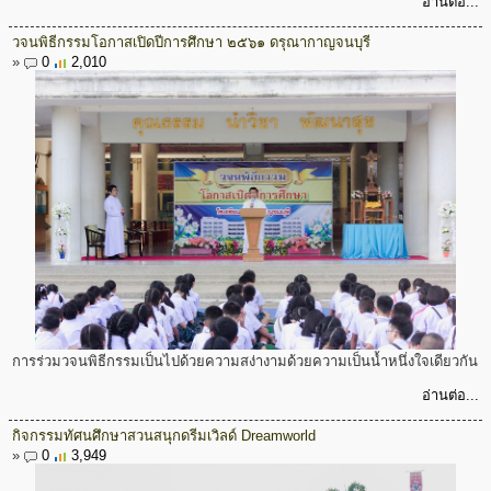
อ่านต่อ...
วจนพิธีกรรมโอกาสเปิดปีการศึกษา ๒๕๖๑ ดรุณากาญจนบุรี
»
0
2,010
การร่วมวจนพิธีกรรมเป็นไปด้วยความสง่างามด้วยความเป็นน้ำหนึ่งใจเดียวกัน
อ่านต่อ...
กิจกรรมทัศนศึกษาสวนสนุกดรีมเวิลด์ Dreamworld
»
0
3,949