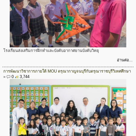
โรงเรียนส่งเสริมการฝึกทำและบังคับอากาศยานบังคับวิทยุ
อ่านต่อ...
การพัฒนาวิชาการภายใต้ MOU ดรุณากาญจนบุรีกับดรุณาราชบุรีวิเทศศึกษา
»
0
3,744