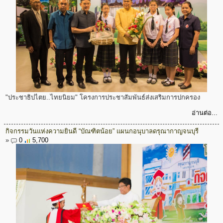
"ประชาธิปไตย..ไทยนิยม" โครงการประชาสัมพันธ์ส่งเสริมการปกครอง
อ่านต่อ...
กิจกรรมวันแห่งความยินดี “บัณฑิตน้อย” แผนกอนุบาลดรุณากาญจนบุรี
»
0
5,700