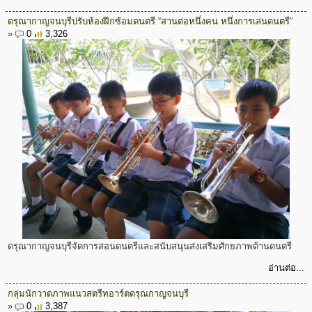
ดรุณากาญจนบุรีปรับห้องฝึกซ้อมดนตรี “สานต่อหนึ่งคน หนึ่งการเล่นดนตรี”
»
0
3,326
ดรุณากาญจนบุรีจัดการสอนดนตรีและสนับสนุนส่งเสริมศักยภาพด้านดนตรี
อ่านต่อ...
กลุ่มนักวาดภาพแนวสตรีทอาร์ตดรุณกาญจนบุรี
»
0
3,387