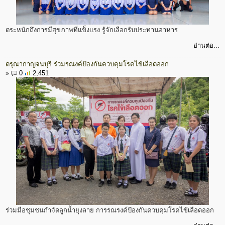
ตระหนักถึงการมีสุขภาพที่แข็งแรง รู้จักเลือกรับประทานอาหาร
อ่านต่อ...
ดรุณากาญจนบุรี ร่วมรณงค์ป้องกันควบคุมโรคไข้เลือดออก
»
0
2,451
ร่วมมือชุมชนกำจัดลูกน้ำยุงลาย การรณรงค์ป้องกันควบคุมโรคไข้เลือดออก