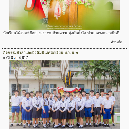
นักเรียนได้ร่วมพิธีอย่างสง่างามด้วยความมุ่งมั่นตั้งใจ ท่ามกลางความยินดี
อ่านต่อ...
กิจกรรมอำลาและปัจฉิมนิเทศนักเรียน ม.๖ ม.๓
»
0
4,617