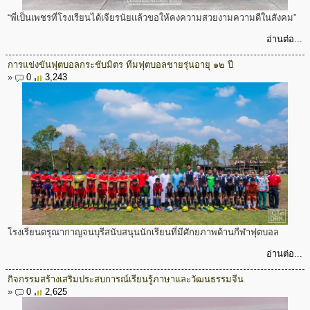
“พี่เป็นเพชรที่โรงเรียนได้เจียรนัยแล้วขอให้คงความสวยงามความดีในสังคม”
อ่านต่อ...
การแข่งขันฟุตบอลกระชับมิตร ทีมฟุตบอลชายรุ่นอายุ ๑๒ ปี
»
0
3,243
โรงเรียนดรุณากาญจนบุรีสนับสนุนนักเรียนที่มีศักยภาพด้านกีฬาฟุตบอล
อ่านต่อ...
กิจกรรมสร้างเสริมประสบการณ์เรียนรู้ภาษาและวัฒนธรรมจีน
»
0
2,625