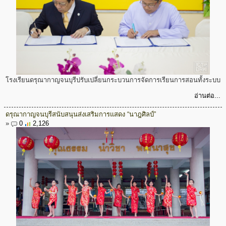
โรงเรียนดรุณากาญจนบุรีปรับเปลี่ยนกระบวนการจัดการเรียนการสอนทั้งระบบ
อ่านต่อ...
ดรุณากาญจนบุรีสนับสนุนส่งเสริมการแสดง “นาฎศิลป์”
»
0
2,126