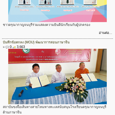
ชาวดรุณากาญจนบุรีร่วมแสดงความยินดีนักเรียนกับผู้ปกครอง
อ่านต่อ...
บันทึกข้อตกลง (MOU) พัฒนาการสอนภาษาจีน
»
0
3,663
สถาบันขงจื่อเส้นทางสายไหมทางทะเลสนับสนุนโรงเรียนดรุณากาญจนบุรี
ด้านภาษาจีน