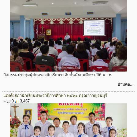
กิจกรรมประชุมผู้ปกครองนักเรียนระดับชั้นมัธยมศึกษา ปีที่ ๑ - ๓
อ่านต่อ...
แต่งตั้งสภานักเรียนประจำปีการศึกษา ๒๕๖๑ ดรุณากาญจนบุรี
»
0
3,467