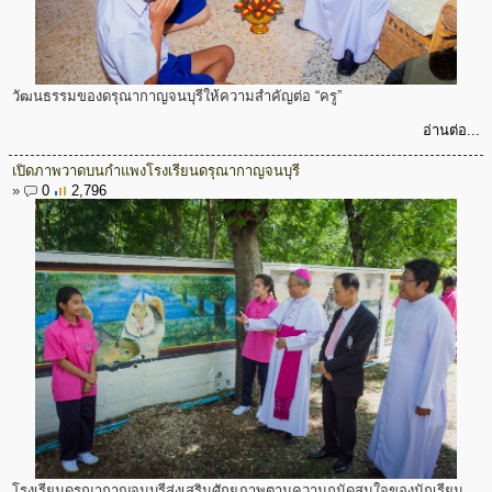
วัฒนธรรมของดรุณากาญจนบุรีให้ความสำคัญต่อ “ครู”
อ่านต่อ...
เปิดภาพวาดบนกำแพงโรงเรียนดรุณากาญจนบุรี
»
0
2,796
โรงเรียนดรุณากาญจนบุรีส่งเสริมศักยภาพตามความถนัดสนใจของนักเรียน