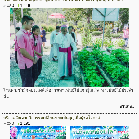
»
0
1,119
โรงเพาะชำมีจุดประสงค์เพื่อการเพาะพันธุ์ไม้แจกผู้สนใจ เพาะพันธุ์ไม้ประจำ
ถิ่น
อ่านต่อ...
บริจาคเงินจากกิจกรรมเปลี่ยนขยะเป็นบุญเพื่อผู้รอโอกาส
»
0
1,191