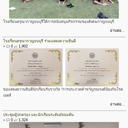
โรงเรียนดรุณากาญจนบุรีให้การสนับสนุนกิจกรรมของสังคมกาญจนบุรี
อ่านต่อ...
โรงเรียนดรุณากาญจนบุรี ร่วมแสดงความยินดี
»
0
1,902
ขอแสดงความยินดีนักเรียนรับรางวัล “การประกวดคำขวัญรณรงค์ป้องกันโรค
เอดส์
อ่านต่อ...
ประชุมผู้ปกครอง และนักเรียนระดับมัธยมต้น
»
0
1,324