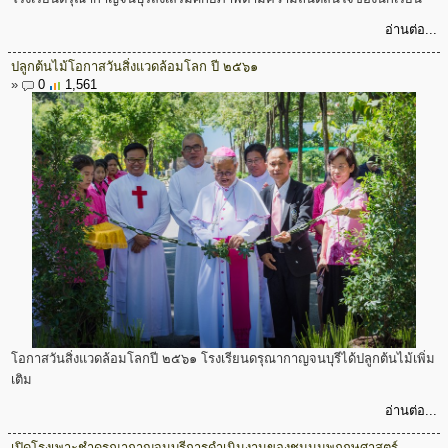
อ่านต่อ...
ปลูกต้นไม้โอกาสวันสิ่งแวดล้อมโลก ปี ๒๕๖๑
»
0
1,561
โอกาสวันสิ่งแวดล้อมโลกปี ๒๕๖๑ โรงเรียนดรุณากาญจนบุรีได้ปลูกต้นไม้เพิ่ม
เติม
อ่านต่อ...
เปิดโรงเพาะชำดรุณากาญจนบุรีการดำเนินงานของชุมนุมพฤกษศาสตร์