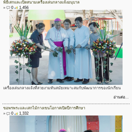
พิธีเสกและเปิดสนามเครื่องเล่นกลางแจ้งอนุบาล
»
0
1,456
เครื่องเล่นกลางแจ้งที่สวยงามทันสมัยเหมาะสมกับพัฒนาการของนักเรียน
อ่านต่อ...
ขอพรพระและเสกไม้กางเขนโอกาสเปิดปีการศึกษา
»
0
1,332