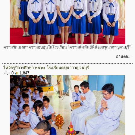
ความรักเมตตาความอบอุ่นในโรงเรียน “ความสัมพันธ์พี่น้องดรุณากาญจนบุรี”
อ่านต่อ...
ไหว้ครูปีการศึกษา ๒๕๖๑ โรงเรียนดรุณากาญจนบุรี
»
0
1,847