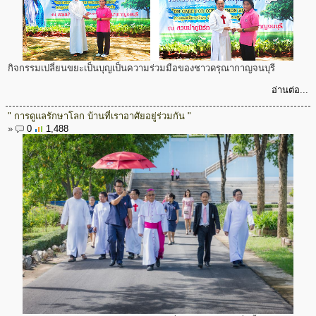
กิจกรรมเปลี่ยนขยะเป็นบุญเป็นความร่วมมือของชาวดรุณากาญจนบุรี
อ่านต่อ...
" การดูแลรักษาโลก บ้านที่เราอาศัยอยู่ร่วมกัน "
»
0
1,488