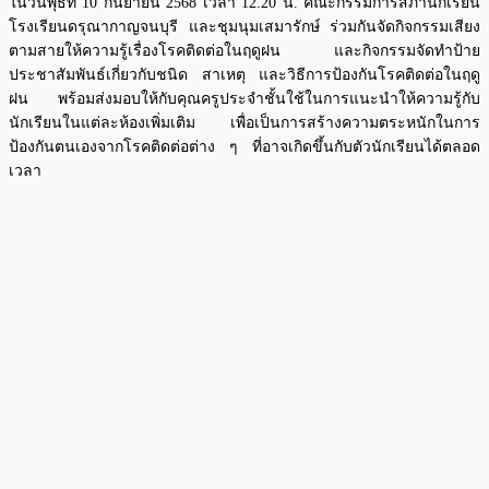
ในวันพุธที่ 10 กันยายน 2568 เวลา 12.20 น. คณะกรรมการสภานักเรียน
โรงเรียนดรุณากาญจนบุรี และชุมนุมเสมารักษ์ ร่วมกันจัดกิจกรรมเสียง
ตามสายให้ความรู้เรื่องโรคติดต่อในฤดูฝน และกิจกรรมจัดทำป้าย
ประชาสัมพันธ์เกี่ยวกับชนิด สาเหตุ และวิธีการป้องกันโรคติดต่อในฤดู
ฝน พร้อมส่งมอบให้กับคุณครูประจำชั้นใช้ในการแนะนำให้ความรู้กับ
นักเรียนในแต่ละห้องเพิ่มเติม เพื่อเป็นการสร้างความตระหนักในการ
ป้องกันตนเองจากโรคติดต่อต่าง ๆ ที่อาจเกิดขึ้นกับตัวนักเรียนได้ตลอด
เวลา